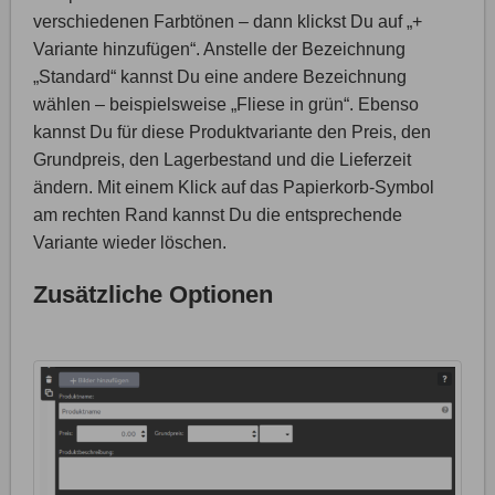
verschiedenen Farbtönen – dann klickst Du auf „+
Variante hinzufügen“. Anstelle der Bezeichnung
„Standard“ kannst Du eine andere Bezeichnung
wählen – beispielsweise „Fliese in grün“. Ebenso
kannst Du für diese Produktvariante den Preis, den
Grundpreis, den Lagerbestand und die Lieferzeit
ändern. Mit einem Klick auf das Papierkorb-Symbol
am rechten Rand kannst Du die entsprechende
Variante wieder löschen.
Zusätzliche Optionen