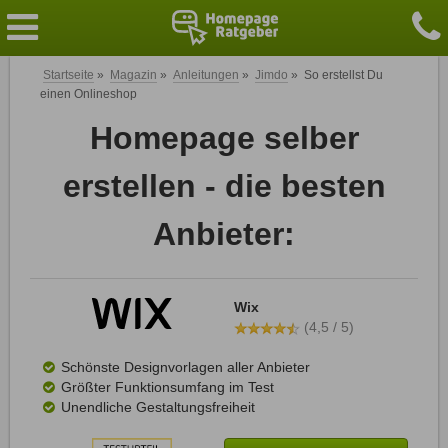
Startseite
»
Magazin
»
Anleitungen
»
Jimdo
»
So erstellst Du
einen Onlineshop
Homepage selber
erstellen - die besten
Anbieter:
Wix
(4,5 / 5)
Schönste Designvorlagen aller Anbieter
Größter Funktionsumfang im Test
Unendliche Gestaltungsfreiheit