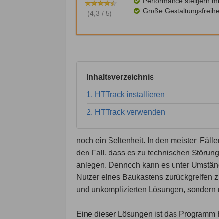
Performance steigern mi
Große Gestaltungsfreihe
(4,3 / 5)
Inhaltsverzeichnis
1. HTTrack installieren
2. HTTrack verwenden
noch ein Seltenheit. In den meisten Fällen 
den Fall, dass es zu technischen Störun
anlegen. Dennoch kann es unter Umständ
Nutzer eines Baukastens zurückgreifen z
und unkomplizierten Lösungen, sondern n
Eine dieser Lösungen ist das Programm H