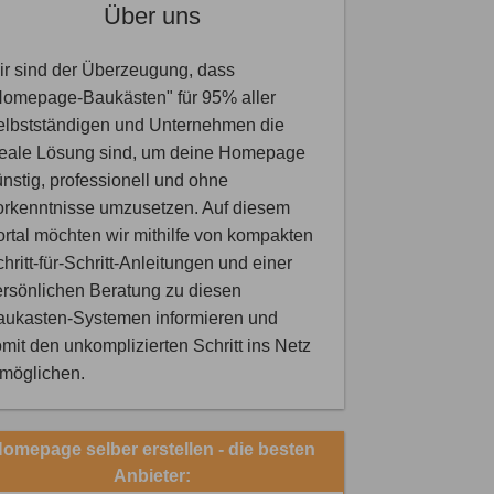
Über uns
r sind der Überzeugung, dass
Homepage-Baukästen" für 95% aller
elbstständigen und Unternehmen die
deale Lösung sind, um deine Homepage
nstig, professionell und ohne
orkenntnisse umzusetzen. Auf diesem
rtal möchten wir mithilfe von kompakten
hritt-für-Schritt-Anleitungen und einer
rsönlichen Beratung zu diesen
aukasten-Systemen informieren und
mit den unkomplizierten Schritt ins Netz
rmöglichen.
omepage selber erstellen - die besten
Anbieter: