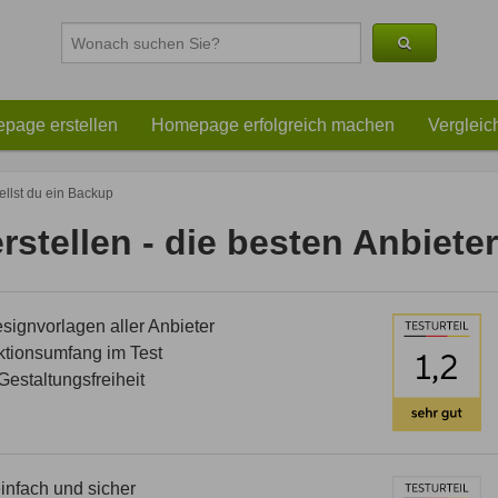
page erstellen
Homepage erfolgreich machen
Vergleic
ellst du ein Backup
stellen - die besten Anbieter
ignvorlagen aller Anbieter
tionsumfang im Test
estaltungsfreiheit
nfach und sicher