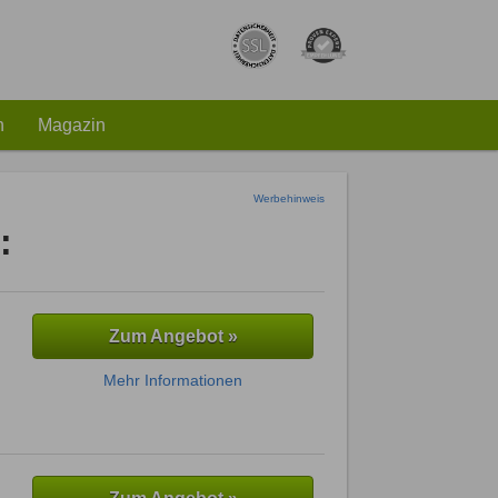
h
Magazin
Werbehinweis
:
Zum Angebot »
Mehr Informationen