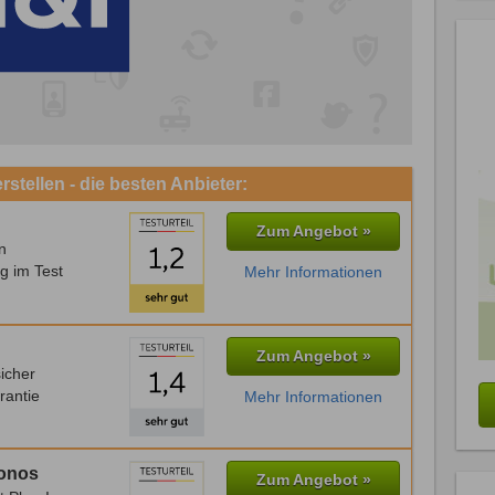
stellen - die besten Anbieter:
Zum Angebot »
n
g im Test
Mehr Informationen
Zum Angebot »
icher
rantie
Mehr Informationen
Ionos
Zum Angebot »