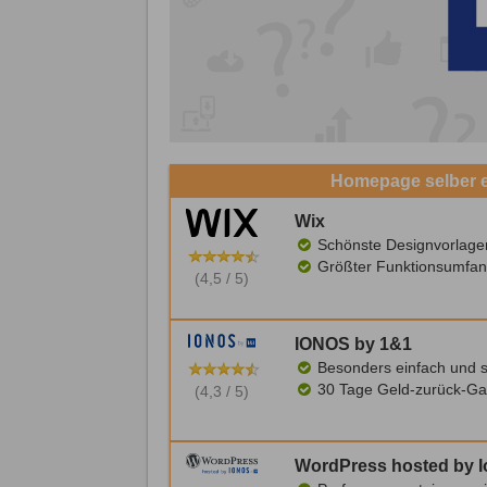
Homepage selber er
Wix
Schönste Designvorlage
Größter Funktionsumfan
(4,5 / 5)
IONOS by 1&1
Besonders einfach und s
30 Tage Geld-zurück-Ga
(4,3 / 5)
WordPress hosted by 