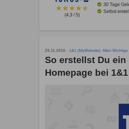
30 Tage Gel
Selbst erste
(4,3 / 5)
29.11.2016
-
1&1 (MyWebsite): Alles Wichtige
So erstellst Du ei
Homepage bei 1&1