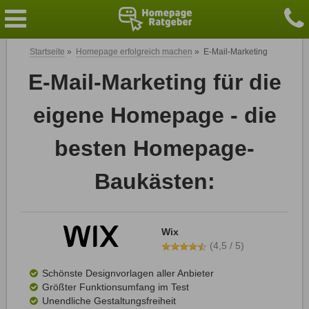
Startseite
»
Homepage erfolgreich machen
»
E-Mail-Marketing
E-Mail-Marketing für die
eigene Homepage - die
besten Homepage-
Baukästen:
Wix
(4,5 / 5)
Schönste Designvorlagen aller Anbieter
Größter Funktionsumfang im Test
Unendliche Gestaltungsfreiheit