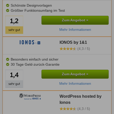
Schönste Designvorlagen
Größter Funktionsumfang im Test
Zum Angebot »
Mehr Informationen
IONOS by 1&1
(4,3 / 5)
Besonders einfach und sicher
30 Tage Geld-zurück-Garantie
Zum Angebot »
Mehr Informationen
WordPress hosted by
Ionos
(4,3 / 5)